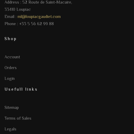
Address : 52 Route de Saint-Macaire,
33410 Loupiac
Email :
ml@loupiacgaudiet.com
Phone : +33 5 56 62 99 88
Shop
Account
Orders
Login
Usefull links
Sitemap
Terms of Sales
Legals