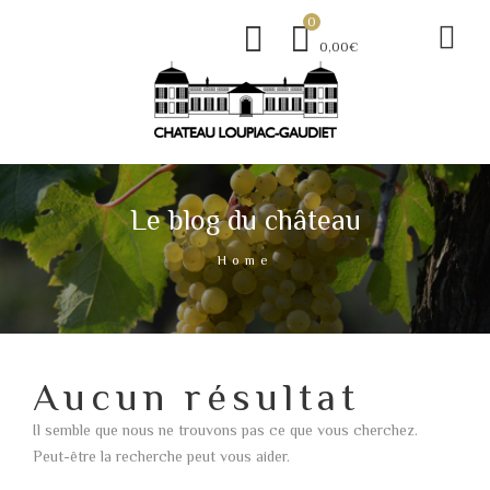
0
0,00€
Le blog du château
Home
Aucun résultat
Il semble que nous ne trouvons pas ce que vous cherchez.
Peut-être la recherche peut vous aider.