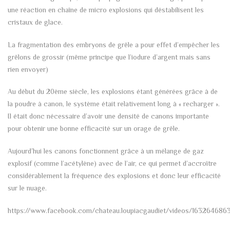
une réaction en chaîne de micro explosions qui déstabilisent les
cristaux de glace.
La fragmentation des embryons de grêle a pour effet d’empêcher les
grêlons de grossir (même principe que l’iodure d’argent mais sans
rien envoyer)
Au début du 20ème siècle, les explosions étant générées grâce à de
la poudre à canon, le système était relativement long à « recharger ».
Il était donc nécessaire d’avoir une densité de canons importante
pour obtenir une bonne efficacité sur un orage de grêle.
Aujourd’hui les canons fonctionnent grâce à un mélange de gaz
explosif (comme l’acétylène) avec de l’air, ce qui permet d’accroître
considérablement la fréquence des explosions et donc leur efficacité
sur le nuage.
https://www.facebook.com/chateau.loupiacgaudiet/videos/16326468