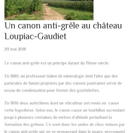
Un canon anti-grêle au château
Loupiac-Gaudiet
29 mai 2018
Le canon anti-grêle est un principe datant du 19ème siècle.
En 1880, un professeur italien de minéralogie émit l’idée que des
particules de fumée projetées par des canons pourraient servir de
noyau de condensation pour former des gouttelettes.
En 1896 deux autrichiens dont un viticulteur ont remis en cause
cette hypothèse. Selon eux, le canon cause un tourbillon ascendant
jusqu’à plusieurs centaines de mètres d’altitude perturbant la
formation des grêlons. Ce sont donc les ondes de choc émises par
le canon anti-grêle qui, en se propageant dans le nuage, provoquent