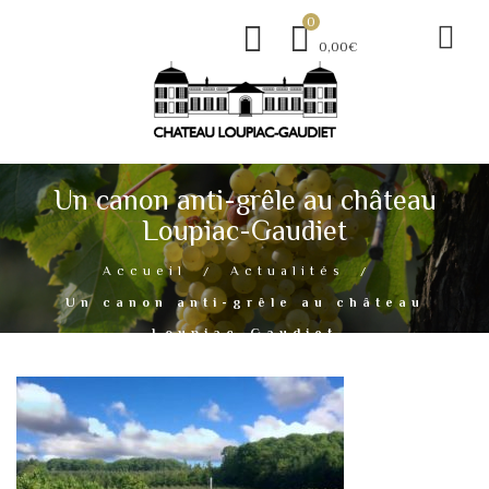
0
0,00€
Un canon anti-grêle au château
Loupiac-Gaudiet
Accueil
Actualités
Un canon anti-grêle au château
Loupiac-Gaudiet