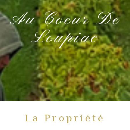
Au Coeur De
Loupiac
La Propriété