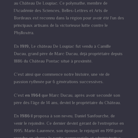
au Château De Loupiac. Ce polymathe, membre de
l’Académie des Sciences, Belles-Lettres et Arts de
Bordeaux est reconnu dans la région pour avoir été l’un des
principaux artisans de la victorieuse lutte contre le
Phylloxéra.
En
1919,
Le château De Loupiac fut vendu à Camille
Ducau, grand père de Marc Ducau, déjà propriétaire depuis
1886 du Château Pontac situé à proximité.
C’est ainsi que commence notre histoire, une vie de
passion rythmée par 6 générations successives.
C’est
en 1964
que Marc Ducau, après avoir secondé son
père dès l’âge de 14 ans, devint le propriétaire du Château.
En
1986
il proposa à son neveu, Daniel Sanfourche, de
venir le rejoindre. Ce dernier devint gérant de l‘entreprise en
1995. Marie-Laurence, son épouse, le rejoignit en 1991 pour