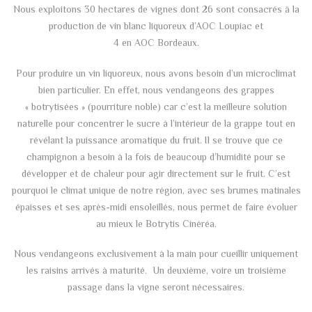
Nous exploitons 30 hectares de vignes dont 26 sont consacrés à la
production de vin blanc liquoreux d’AOC Loupiac et
4 en AOC Bordeaux.
Pour produire un vin liquoreux, nous avons besoin d’un microclimat
bien particulier. En effet, nous vendangeons des grappes
« botrytisées » (pourriture noble) car c’est la meilleure solution
naturelle pour concentrer le sucre à l’intérieur de la grappe tout en
révélant la puissance aromatique du fruit. Il se trouve que ce
champignon a besoin à la fois de beaucoup d’humidité pour se
développer et de chaleur pour agir directement sur le fruit. C’est
pourquoi le climat unique de notre région, avec ses brumes matinales
épaisses et ses après-midi ensoleillés, nous permet de faire évoluer
au mieux le Botrytis Cinéréa.
Nous vendangeons exclusivement à la main pour cueillir uniquement
les raisins arrivés à maturité. Un deuxième, voire un troisième
passage dans la vigne seront nécessaires.