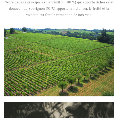
Notre cépage principal est le Sémillon (90 %) qui apporte richesse et
douceur. Le Sauvignon (10 %) apporte la fraîcheur, le fruité et la
vivacité qui font la réputation de nos vins.