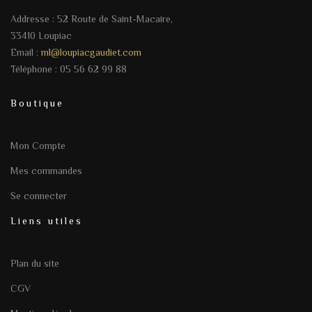
Addresse : 52 Route de Saint-Macaire,
33410 Loupiac
Email :
ml@loupiacgaudiet.com
Téléphone : 05 56 62 99 88
Boutique
Mon Compte
Mes commandes
Se connecter
Liens utiles
Plan du site
CGV