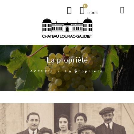
0
0,00€
La propriété
Accueil
La propriété